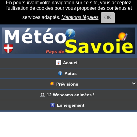
En poursuivant votre navigation sur ce site, vous acceptez
l'utilisation de cookies pour vous proposer des contenus et
services adaptés.
Mentions légales
.
OK
Accueil
Actus
Prévisions

Haute Savoie
Savoie
12 Webcams animées !
Enneigement