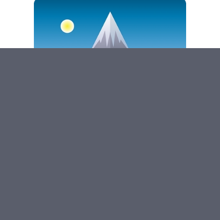
Savoie - Haute Savoie
Observations
Prévisions